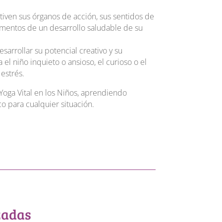
tiven sus órganos de acción, sus sentidos de
mentos de un desarrollo saludable de su
sarrollar su potencial creativo y su
el niño inquieto o ansioso, el curioso o el
 estrés.
Yoga Vital en los Niños, aprendiendo
co para cualquier situación.
zadas