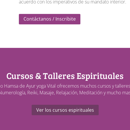
acuerdo con los imperativos de su mandato interior.
Contáctanos / Inscribite
Cursos & Talleres Espirituales
io Hamsa de Ayur yoga Vital ofrecemos muchos cursos y talleres 
Numerología, Reiki, Masaje, Relajación, Meditación y mucho mas
Ver los cursos espirituales