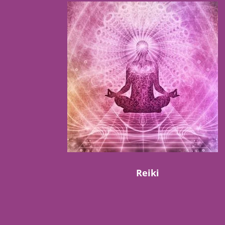
Reiki