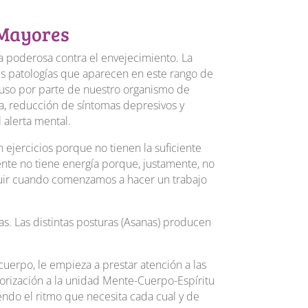
 Mayores
na poderosa contra el envejecimiento. La
es patologías que aparecen en este rango de
uso por parte de nuestro organismo de
a, reducción de síntomas depresivos y
alerta mental.
jercicios porque no tienen la suficiente
ente no tiene energía porque, justamente, no
fluir cuando comenzamos a hacer un trabajo
mas. Las distintas posturas (Asanas) producen
uerpo, le empieza a prestar atención a las
lorización a la unidad Mente-Cuerpo-Espíritu
endo el ritmo que necesita cada cual y de