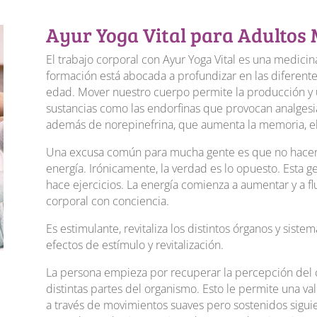
Ayur Yoga Vital para Adultos
El trabajo corporal con Ayur Yoga Vital es una medici
formación está abocada a profundizar en las diferent
edad. Mover nuestro cuerpo permite la producción y 
sustancias como las endorfinas que provocan analgesi
además de norepinefrina, que aumenta la memoria, el 
Una excusa común para mucha gente es que no hacen e
energía. Irónicamente, la verdad es lo opuesto. Esta g
hace ejercicios. La energía comienza a aumentar y a 
corporal con conciencia.
Es estimulante, revitaliza los distintos órganos y siste
efectos de estímulo y revitalización.
La persona empieza por recuperar la percepción del c
distintas partes del organismo. Esto le permite una va
a través de movimientos suaves pero sostenidos sigui