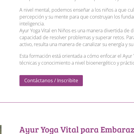
A nivel mental, podemos enseñar a los niños a que cul
percepción y su mente para que construyan los funda
inteligencia.
Ayur Yoga Vital en Niños es una manera divertida de de
capacidad de resolver problemas y superar retos. Para 
activo, resulta una manera de canalizar su energía y su
Esta formación está orientada a cómo enfocar el Ayur 
técnicas y conocimiento a nivel bioenergético y prácti
Contáctanos / Inscribite
Ayur Yoga Vital para Embara