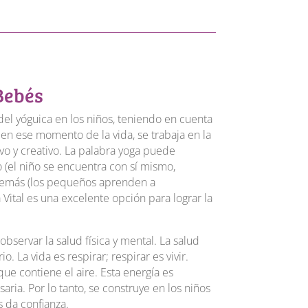
Bebés
a del yóguica en los niños, teniendo en cuenta
 en ese momento de la vida, se trabaja en la
ivo y creativo. La palabra yoga puede
 (el niño se encuentra con sí mismo,
demás (los pequeños aprenden a
Vital es una excelente opción para lograr la
bservar la salud física y mental. La salud
o. La vida es respirar; respirar es vivir.
e contiene el aire. Esta energía es
ria. Por lo tanto, se construye en los niños
 da confianza.