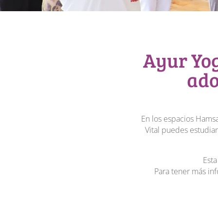
Ayur Yog
ado
En los espacios Hamsa
Vital puedes estudia
Esta
Para tener más inf