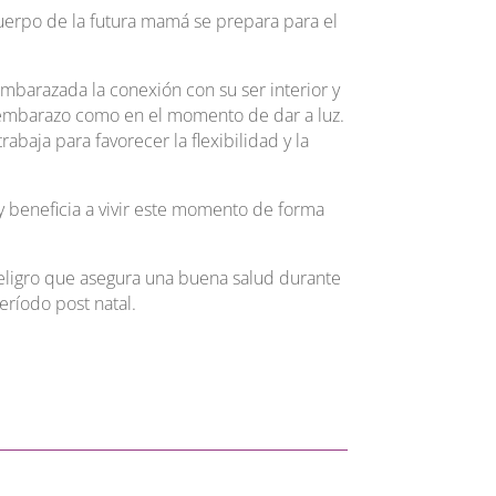
cuerpo de la futura mamá se prepara para el
embarazada la conexión con su ser interior y
l embarazo como en el momento de dar a luz.
rabaja para favorecer la flexibilidad y la
 beneficia a vivir este momento de forma
peligro que asegura una buena salud durante
eríodo post natal.