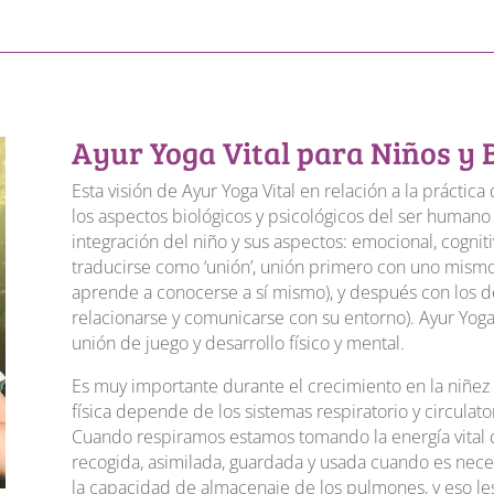
Ayur Yoga Vital para Niños y 
Esta visión de Ayur Yoga Vital en relación a la práctic
los aspectos biológicos y psicológicos del ser humano
integración del niño y sus aspectos: emocional, cognit
traducirse como ‘unión’, unión primero con uno mismo
aprende a conocerse a sí mismo), y después con los 
relacionarse y comunicarse con su entorno). Ayur Yoga 
unión de juego y desarrollo físico y mental.
Es muy importante durante el crecimiento en la niñez o
física depende de los sistemas respiratorio y circulatori
Cuando respiramos estamos tomando la energía vital qu
recogida, asimilada, guardada y usada cuando es necesa
la capacidad de almacenaje de los pulmones, y eso les