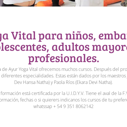
a Vital para niños, emb
lescentes, adultos mayor
profesionales.
 de Ayur Yoga Vital ofrecemos muchos cursos. Después del pr
r diferentes especialidades. Estas están dados por los maestros
Dev Hansa Natha) y Paola Rí­os (Ekara Devi Natha).
 formación está certificada por la U.I.D.Y.V. Tiene el aval de la F.
ormación, fechas o si quierers indicanos los cursos de tu prefere
whatssap + 54 9 351 8062142