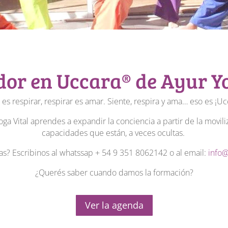
dor en Uccara® de Ayur Y
r es respirar, respirar es amar. Siente, respira y ama… eso es ¡Uc
a Vital aprendes a expandir la conciencia a partir de la movili
capacidades que están, a veces ocultas.
as? Escribinos al whatssap + 54 9 351 8062142 o al email:
info@
¿Querés saber cuando damos la formación?
Ver la agenda