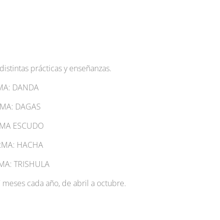
distintas prácticas y enseñanzas.
RMA: DANDA
ARMA: DAGAS
ARMA ESCUDO
ARMA: HACHA
RMA: TRISHULA
meses cada año, de abril a octubre.