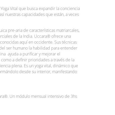
Yoga Vital que busca expandir la conciencia
 así nuestras capacidades que están, a veces
ca pre-aria de características matriarcales,
arciales de la India. Uccara® ofrece una
 conocidas aquí en occidente. Sus técnicas
or del ser humano la habilidad para entender
ina ayuda a purificar y mejorar el
 como a definir prioridades a través de la
encia plena. Es un yoga vital, dinámico que
sformándolo desde su interior, manifestando
ara®. Un módulo mensual intensivo de 3hs