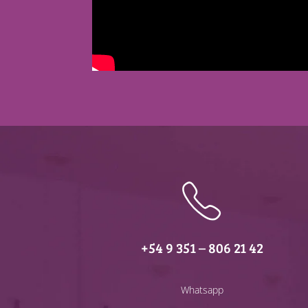
+54 9 351 – 806 21 42
Whatsapp