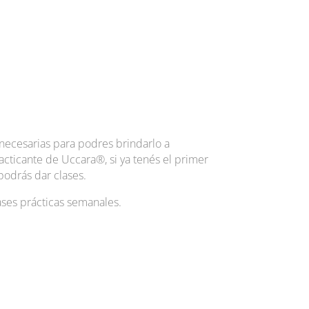
s necesarias para podres brindarlo a
acticante de Uccara®, si ya tenés el primer
odrás dar clases.
ses prácticas semanales.