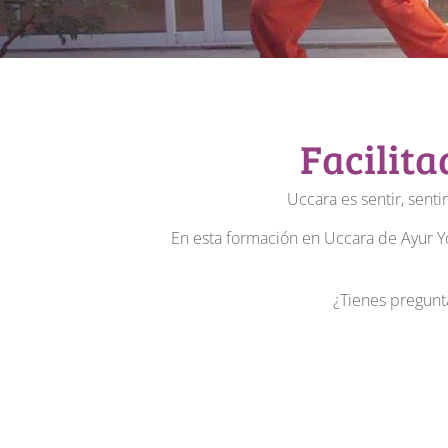
Facilita
Uccara es sentir, senti
En esta formación en Uccara de Ayur Yog
¿Tienes pregunt