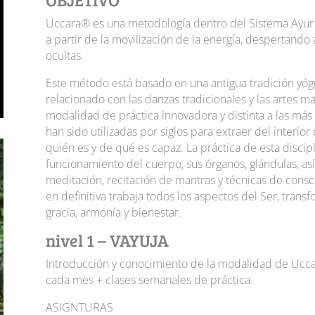
Uccara® es una metodología dentro del Sistema Ayur 
a partir de la movilización de la energía, despertando
ocultas.
Este método está basado en una antigua tradición yógui
relacionado con las danzas tradicionales y las artes m
modalidad de práctica innovadora y distinta a las más
han sido utilizadas por siglos para extraer del interi
quién es y de qué es capaz. La práctica de esta discipl
funcionamiento del cuerpo, sus órganos, glándulas, así
meditación, recitación de mantras y técnicas de consci
en definitiva trabaja todos los aspectos del Ser, tran
gracia, armonía y bienestar.
nivel 1 – VAYUJA
Introducción y conocimiento de la modalidad de Ucc
cada mes + clases semanales de práctica.
ASIGNTURAS