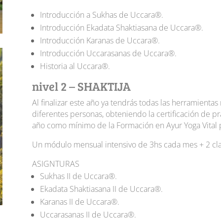
Introducción a Sukhas de Uccara®.
Introducción Ekadata Shaktiasana de Uccara®.
Introducción Karanas de Uccara®.
Introducción Uccarasanas de Uccara®.
Historia al Uccara®.
nivel 2 – SHAKTIJA
Al finalizar este año ya tendrás todas las herramienta
diferentes personas, obteniendo la certificación de pr
año como mínimo de la Formación en Ayur Yoga Vital p
Un módulo mensual intensivo de 3hs cada mes + 2 cla
ASIGNTURAS
Sukhas II de Uccara®.
Ekadata Shaktiasana II de Uccara®.
Karanas II de Uccara®.
Uccarasanas II de Uccara®.