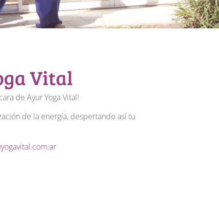
oga Vital
cara de Ayur Yoga Vital!
zación de la energía, despertando así tu
yogavital.com.ar