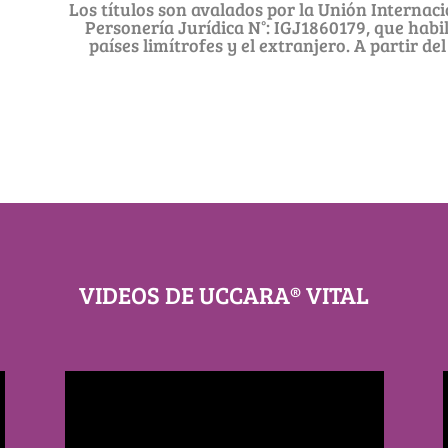
Los títulos son avalados por la Unión Internac
Personería Jurídica N°: IGJ1860179, que habili
países limítrofes y el extranjero. A
partir del
VIDEOS DE UCCARA® VITAL