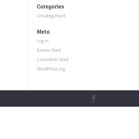
Categories
Uncategorised
Meta
Log in
Entries feed
Comments feed
WordPress.org