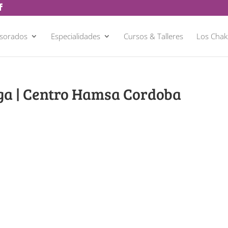
esorados
Especialidades
Cursos & Talleres
Los Chak
ga | Centro Hamsa Cordoba